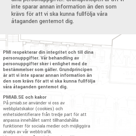
inte sparar annan information än den som
krävs för att vi ska kunna fullfölja våra
åtaganden gentemot dig.
PMI respekterar din integritet och till dina
personuppgifter. Vår behandling av
personuppgifter sker i enlighet med de
bestämmelser som gäller. Grundprincipen
är att vi inte sparar annan information än
den som krävs för att vi ska kunna fullfölja
våra åtaganden gentemot dig.
PMIAB.SE och kakor
På pmiab.se använder vi oss av
webbplatskakor (cookies) och
enhetsidentifierare från tredje part för att
anpassa innehållet samt tillhandahålla
funktioner för sociala medier och möjliggöra
analys av vår webbtrafik.