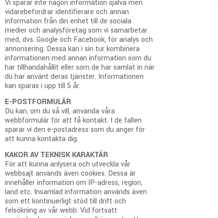
Vi sparar inte någon information själva men
vidarebefordrar identifierare och annan
information från din enhet till de sociala
medier och analysföretag som vi samarbetar
med, dvs. Google och Facebook, för analys och
annonsering. Dessa kan i sin tur kombinera
informationen med annan information som du
har tillhandahållit eller som de har samlat in när
du har använt deras tjänster. Informationen
kan sparas i upp till 5 år.
E-POSTFORMULÄR
Du kan, om du så vill, använda våra
webbformulär för att få kontakt. I de fallen
sparar vi den e-postadress som du anger för
att kunna kontakta dig.
KAKOR AV TEKNISK KARAKTÄR
För att kunna anlysera och utveckla vår
webbsajt används även cookies. Dessa är
innehåller information om IP-adress, region,
land etc. Insamlad information används även
som ett kontinuerligt stöd till drift och
felsökning av vår webb. Vid fortsatt