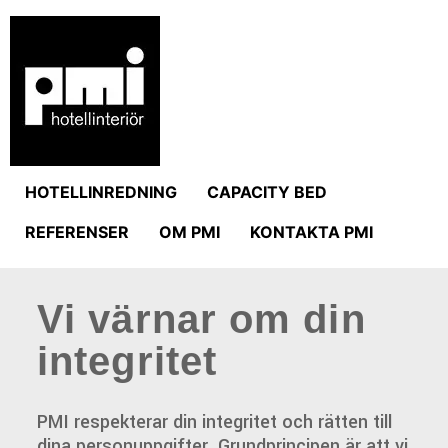
HOTELLINREDNING
CAPACITY BED
REFERENSER
OM PMI
KONTAKTA PMI
Vi värnar om din
integritet
PMI respekterar din integritet och rätten till
dina personuppgifter. Grundprincipen är att vi